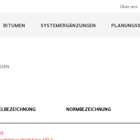
Über uns
BITUMEN
SYSTEMERGÄNZUNGEN
PLANUNGSS
SSEN
ELBEZEICHNUNG
NORMBEZEICHNUNG
it
ndickbeschichtung HD 1