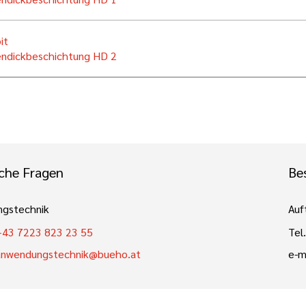
it
ndickbeschichtung HD 2
che Fragen
Bes
gstechnik
Auf
+43 7223 823 23 55
Tel.
anwendungstechnik@bueho.at
e-m