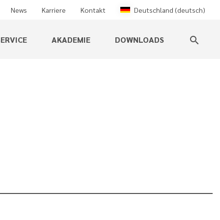
News
Karriere
Kontakt
Deutschland (deutsch)
ERVICE
AKADEMIE
DOWNLOADS
search