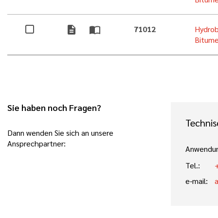
description
import_contacts
71012
Hydrob
Bitume
Sie haben noch Fragen?
Technis
Dann wenden Sie sich an unsere
Ansprechpartner:
Anwendun
Tel.:
e-mail: