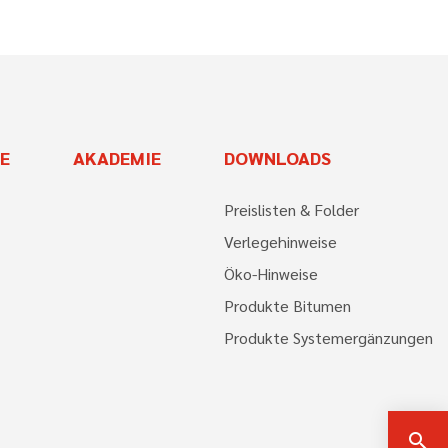
E
AKADEMIE
DOWNLOADS
Preislisten & Folder
Verlegehinweise
Öko-Hinweise
Produkte Bitumen
Produkte Systemergänzungen
search