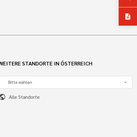
description
WEITERE STANDORTE IN ÖSTERREICH
ublic
Alle Standorte