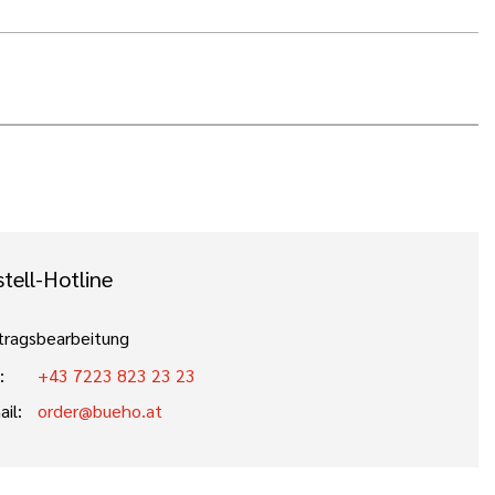
tell-Hotline
tragsbearbeitung
:
+43 7223 823 23 23
ail:
order@bueho.at