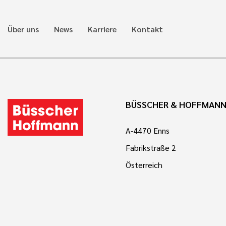
Über uns
News
Karriere
Kontakt
BÜSSCHER & HOFFMAN
A-4470 Enns
Fabrikstraße 2
Österreich