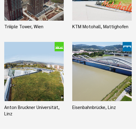
Triiiple Tower, Wien
KTM Motohall, Mattighofen
Anton Bruckner Universität,
Eisenbahnbrücke, Linz
Linz