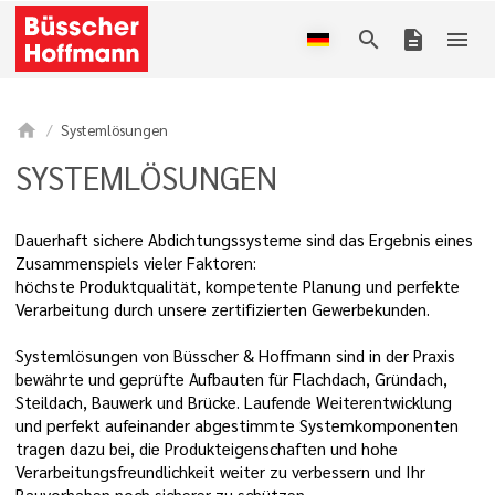
search
description
menu
home
Systemlösungen
SYSTEMLÖSUNGEN
Dauerhaft sichere Abdichtungssysteme sind das Ergebnis eines
Zusammenspiels vieler Faktoren:
höchste Produktqualität, kompetente Planung und perfekte
Verarbeitung durch unsere zertifizierten Gewerbekunden.
Systemlösungen von Büsscher & Hoffmann sind in der Praxis
bewährte und geprüfte Aufbauten für Flachdach, Gründach,
Steildach, Bauwerk und Brücke. Laufende Weiterentwicklung
und perfekt aufeinander abgestimmte Systemkomponenten
tragen dazu bei, die Produkteigenschaften und hohe
Verarbeitungsfreundlichkeit weiter zu verbessern und Ihr
Bauvorhaben noch sicherer zu schützen.