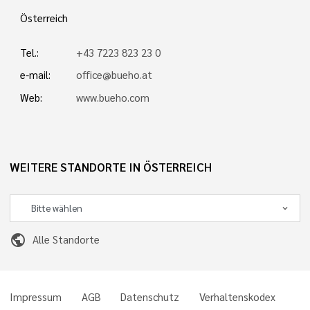
Österreich
Tel.:
+43 7223 823 23 0
e-mail:
office@bueho.at
Web:
www.bueho.com
WEITERE STANDORTE IN ÖSTERREICH
public
Alle Standorte
Impressum
AGB
Datenschutz
Verhaltenskodex