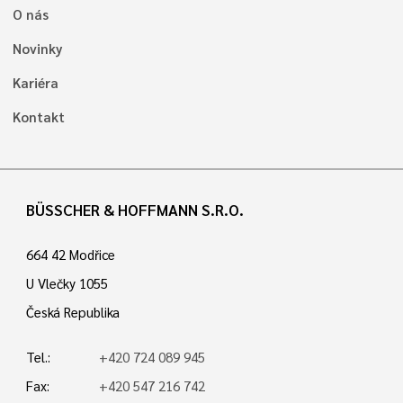
O nás
Novinky
Kariéra
Kontakt
BÜSSCHER & HOFFMANN S.R.O.
664 42 Modřice
U Vlečky 1055
Česká Republika
Tel.:
+420 724 089 945
Fax:
+420 547 216 742