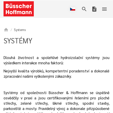
search
description
menu
home
Systems
SYSTÉMY
Dlouhá životnost a spolehlivé hydroizolační systémy jsou
výsledkem interakce mnoha faktorů:
Nejvyšší kvalita výrobků, kompetentní poradenství a dokonalé
zpracování našimi vyškolenými zákazníky.
Systémy od společnosti Büsscher & Hoffmann se úspěšně
osvědčily v praxi a jsou certifikovanými řešeními pro ploché
střechy, zelené střechy, šikmé střechy, spodní stavby,
parkoviště a mosty. Pravidelný vývoj a dokonale přizpůsobené