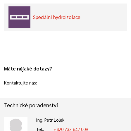
Speciální hydroizolace
Máte nějaké dotazy?
Kontaktujte nás:
Technické poradenství
Ing. Petr Lolek
Tel.:
+420 733 642 009