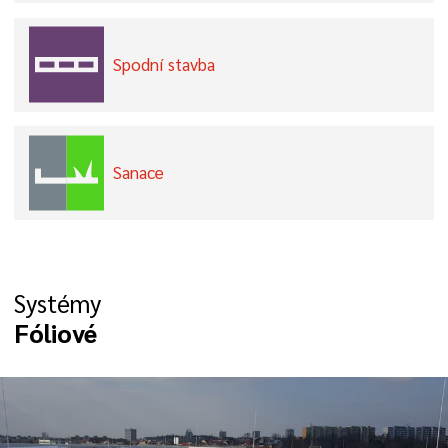
Spodní stavba
Sanace
Systémy
Fóliové