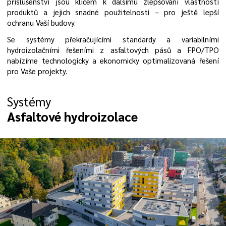
příslušenství jsou klíčem k dalšímu zlepšování vlastností
produktů a jejich snadné použitelnosti – pro ještě lepší
ochranu Vaší budovy.
Se systémy překračujícími standardy a variabilními
hydroizolačními řešeními z asfaltových pásů a FPO/TPO
nabízíme technologicky a ekonomicky optimalizovaná řešení
pro Vaše projekty.
Systémy
Asfaltové hydroizolace