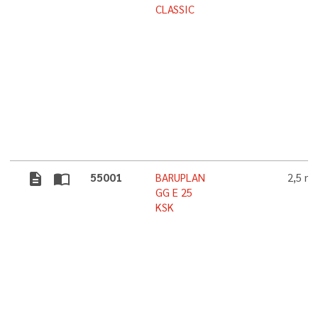
CLASSIC
description
import_contacts
55001
BARUPLAN
2,5 m
GG E 25
KSK