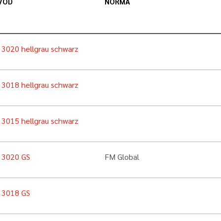
VOD
NORMA
n 3020 hellgrau schwarz
n 3018 hellgrau schwarz
n 3015 hellgrau schwarz
n 3020 GS
FM Global
n 3018 GS