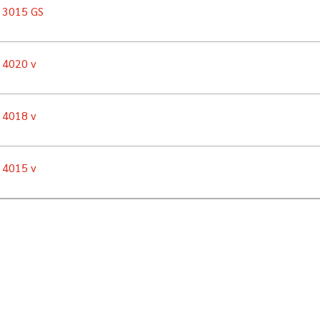
n 3015 GS
n 4020 v
n 4018 v
n 4015 v