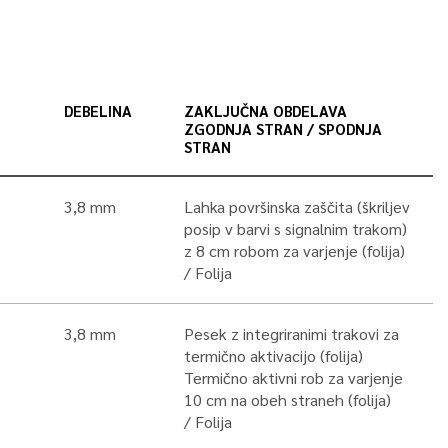
DEBELINA
ZAKLJUČNA OBDELAVA
ZGODNJA STRAN / SPODNJA
STRAN
3,8 mm
Lahka površinska zaščita (škriljev
posip v barvi s signalnim trakom)
z 8 cm robom za varjenje (folija)
Folija
3,8 mm
Pesek z integriranimi trakovi za
termično aktivacijo (folija)
Termično aktivni rob za varjenje
10 cm na obeh straneh (folija)
Folija