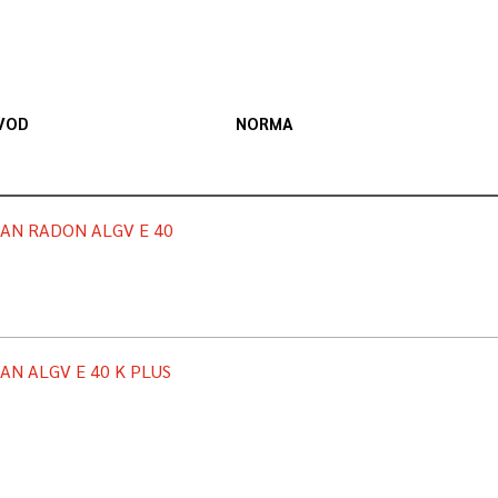
VOD
NORMA
AN RADON ALGV E 40
AN ALGV E 40 K PLUS