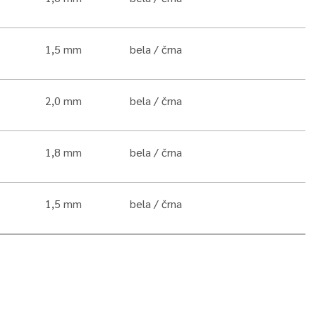
1,5 mm
bela
črna
2,0 mm
bela
črna
1,8 mm
bela
črna
1,5 mm
bela
črna