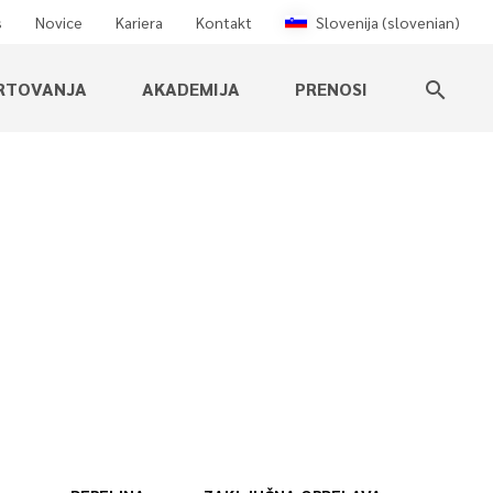
s
Novice
Kariera
Kontakt
Slovenija (slovenian)
RTOVANJA
AKADEMIJA
PRENOSI
search