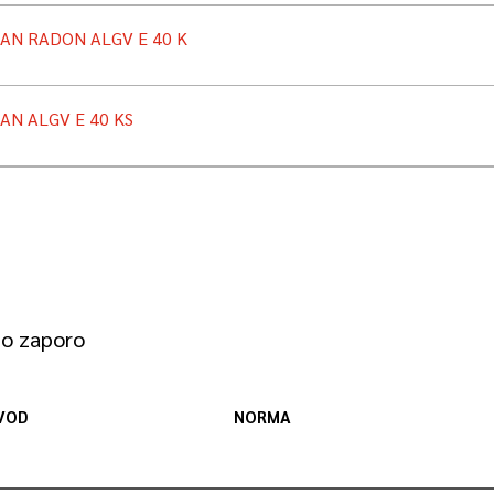
AN RADON ALGV E 40 K
AN ALGV E 40 KS
no zaporo
VOD
NORMA