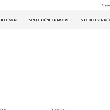
O na
BITUMEN
SINTETIČNI TRAKOVI
STORITEV NAČ