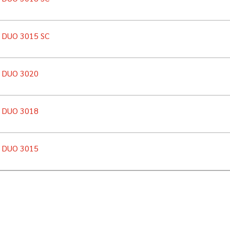
n DUO 3015 SC
n DUO 3020
n DUO 3018
n DUO 3015