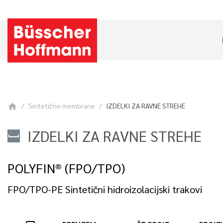
Sintetične membrane
IZDELKI ZA RAVNE STREHE
home
IZDELKI ZA RAVNE STREHE
POLYFIN® (FPO/TPO)
FPO/TPO-PE Sintetični hidroizolacijski trakovi