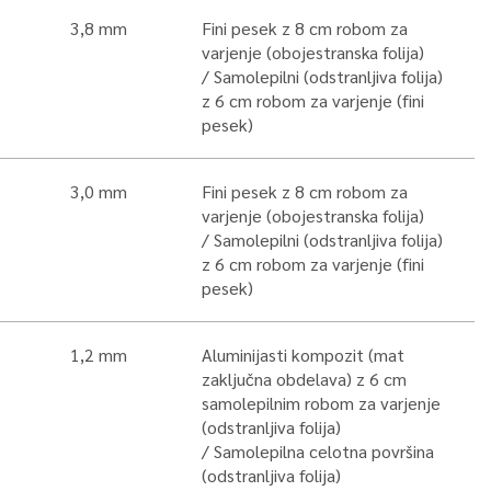
3,8 mm
Fini pesek z 8 cm robom za
varjenje (obojestranska folija)
Samolepilni (odstranljiva folija)
z 6 cm robom za varjenje (fini
pesek)
3,0 mm
Fini pesek z 8 cm robom za
varjenje (obojestranska folija)
Samolepilni (odstranljiva folija)
z 6 cm robom za varjenje (fini
pesek)
1,2 mm
Aluminijasti kompozit (mat
zaključna obdelava) z 6 cm
samolepilnim robom za varjenje
(odstranljiva folija)
Samolepilna celotna površina
(odstranljiva folija)