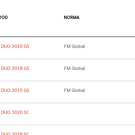
VOD
NORMA
n DUO 3020 GS
FM Global
n DUO 3018 GS
FM Global
n DUO 3015 GS
FM Global
n DUO 3020 SC
n DUO 3018 SC