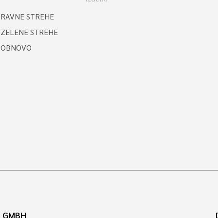
 RAVNE STREHE
 ZELENE STREHE
A OBNOVO
N GMBH