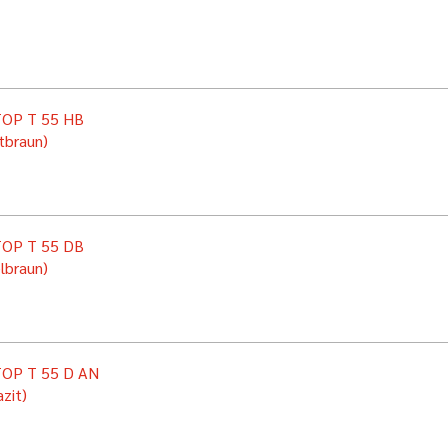
OP T 55 HB
tbraun)
OP T 55 DB
lbraun)
OP T 55 D AN
zit)