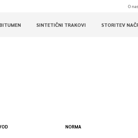
O na
BITUMEN
SINTETIČNI TRAKOVI
STORITEV NAČ
VOD
NORMA