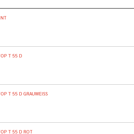
ANT
OP T 55 D
OP T 55 D GRAUWEISS
OP T 55 D ROT