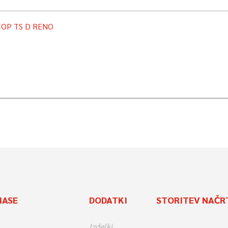
OP TS D RENO
MASE
DODATKI
STORITEV NAČR
Izdelki