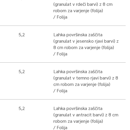
(granulat v rdeči barvi) z 8 cm
robom za varjenje (folija)
Folija
5,2
Lahka površinska zaščita
(granulat v jesensko rjavi barvi) z
8 cm robom za varjenje (folija)
Folija
5,2
Lahka površinska zaščita
(granulat v temno rjavi barvi) z 8
cm robom za varjenje (folija)
Folija
5,2
Lahka površinska zaščita
(granulat v antracit barvi) z 8 cm
robom za varjenje (folija)
Folija