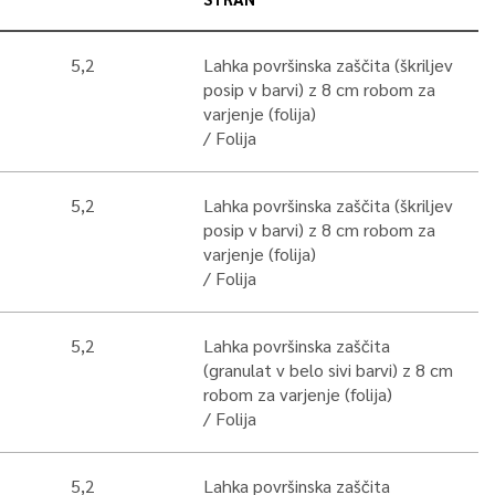
5,2
Lahka površinska zaščita (škriljev
posip v barvi) z 8 cm robom za
varjenje (folija)
Folija
5,2
Lahka površinska zaščita (škriljev
posip v barvi) z 8 cm robom za
varjenje (folija)
Folija
5,2
Lahka površinska zaščita
(granulat v belo sivi barvi) z 8 cm
robom za varjenje (folija)
Folija
5,2
Lahka površinska zaščita