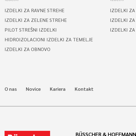
IZDELKI ZA RAVNE STREHE
IZDELKI ZA
IZDELKI ZA ZELENE STREHE
IZDELKI ZA
PILOT STREŠNI IZDELKI
IZDELKI Z
HIDROIZOLACIONI IZDELKI ZA TEMELJE
IZDELKI ZA OBNOVO
O nas
Novice
Kariera
Kontakt
BÜSSCHER & HOFFMAN