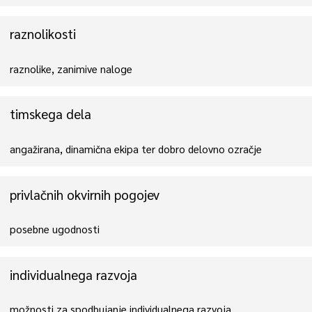
raznolikosti
raznolike, zanimive naloge
timskega dela
angažirana, dinamična ekipa ter dobro delovno ozračje
privlačnih okvirnih pogojev
posebne ugodnosti
individualnega razvoja
možnosti za spodbujanje individualnega razvoja