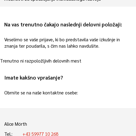
Na vas trenutno čakajo naslednji delovni položaji:
Veselimo se vaše prijave, ki bo predstavila vaše izkušnje in
znanja ter poudarila, s čim nas lahko navdušite.
Trenutno ni razpoložljivih delovnih mest
Imate kakšno vprašanje?
Obrnite se na naše kontaktne osebe:
Alice Mörth
Tel.:
+43 59977 10 268