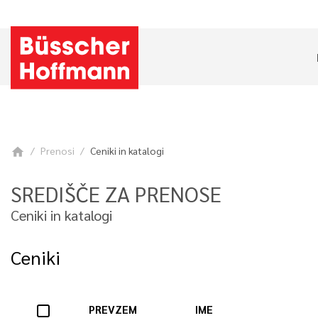
Prenosi
Ceniki in katalogi
home
SREDIŠČE ZA PRENOSE
Ceniki in katalogi
Ceniki
PREVZEM
IME