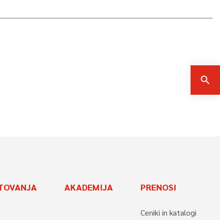
search
TOVANJA
AKADEMIJA
PRENOSI
Ceniki in katalogi