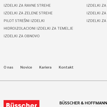
IZDELKI ZA RAVNE STREHE
IZDELKI ZA
IZDELKI ZA ZELENE STREHE
IZDELKI ZA
PILOT STREŠNI IZDELKI
IZDELKI Z
HIDROIZOLACIONI IZDELKI ZA TEMELJE
IZDELKI ZA OBNOVO
O nas
Novice
Kariera
Kontakt
BÜSSCHER & HOFFMAN