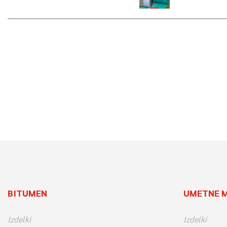
BITUMEN
UMETNE 
Izdelki
Izdelki