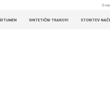
O na
BITUMEN
SINTETIČNI TRAKOVI
STORITEV NAČ