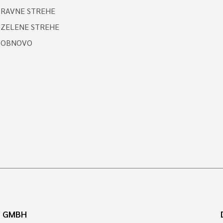
 RAVNE STREHE
 ZELENE STREHE
A OBNOVO
N GMBH