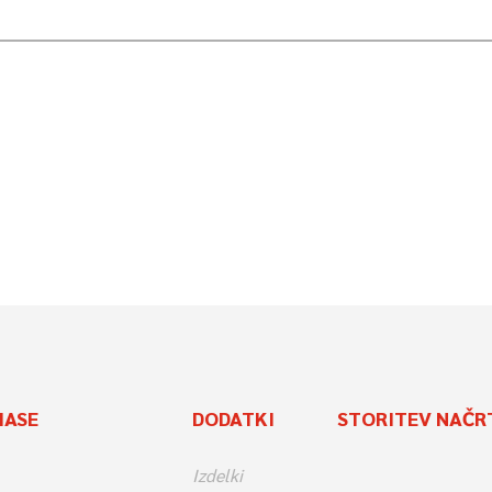
MASE
DODATKI
STORITEV NAČR
Izdelki