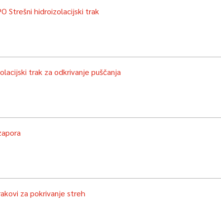
 Strešni hidroizolacijski trak
olacijski trak za odkrivanje puščanja
zapora
rakovi za pokrivanje streh