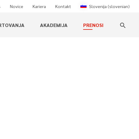
s
Novice
Kariera
Kontakt
Slovenija (slovenian)
RTOVANJA
AKADEMIJA
PRENOSI
search