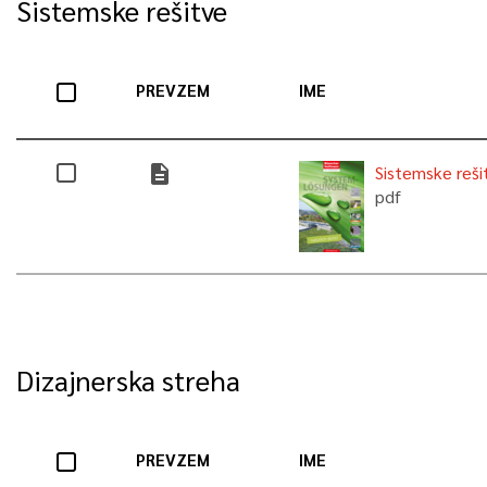
Sistemske rešitve
PREVZEM
IME
description
Sistemske reši
pdf
Dizajnerska streha
PREVZEM
IME