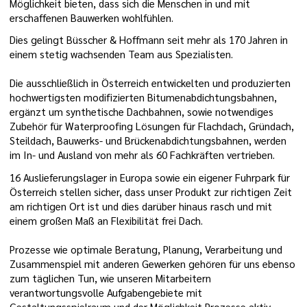
Möglichkeit bieten, dass sich die Menschen in und mit
erschaffenen Bauwerken wohlfühlen.
Dies gelingt Büsscher & Hoffmann seit mehr als 170 Jahren in
einem stetig wachsenden Team aus Spezialisten.
Die ausschließlich in Österreich entwickelten und produzierten
hochwertigsten modifizierten Bitumenabdichtungsbahnen,
ergänzt um synthetische Dachbahnen, sowie notwendiges
Zubehör für Waterproofing Lösungen für Flachdach, Gründach,
Steildach, Bauwerks- und Brückenabdichtungsbahnen, werden
im In- und Ausland von mehr als 60 Fachkräften vertrieben.
16 Auslieferungslager in Europa sowie ein eigener Fuhrpark für
Österreich stellen sicher, dass unser Produkt zur richtigen Zeit
am richtigen Ort ist und dies darüber hinaus rasch und mit
einem großen Maß an Flexibilität frei Dach.
Prozesse wie optimale Beratung, Planung, Verarbeitung und
Zusammenspiel mit anderen Gewerken gehören für uns ebenso
zum täglichen Tun, wie unseren Mitarbeitern
verantwortungsvolle Aufgabengebiete mit
Gestaltungsspielraum und der Möglichkeit Prozesse aktiv