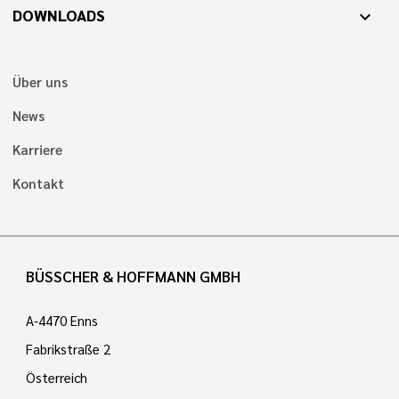
DOWNLOADS
expand_more
Über uns
News
Karriere
Kontakt
BÜSSCHER & HOFFMANN GMBH
A-4470 Enns
Fabrikstraße 2
Österreich