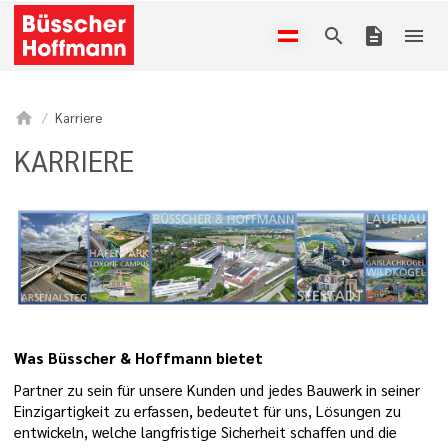
search
description
menu
home
Karriere
KARRIERE
Was Büsscher & Hoffmann bietet
Partner zu sein für unsere Kunden und jedes Bauwerk in seiner
Einzigartigkeit zu erfassen, bedeutet für uns, Lösungen zu
entwickeln, welche langfristige Sicherheit schaffen und die