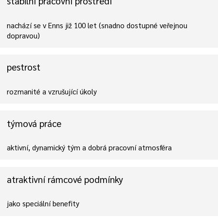
stabilní pracovní prostředí
nachází se v Enns již 100 let (snadno dostupné veřejnou
dopravou)
pestrost
rozmanité a vzrušující úkoly
týmová práce
aktivní, dynamický tým a dobrá pracovní atmosféra
atraktivní rámcové podmínky
jako speciální benefity