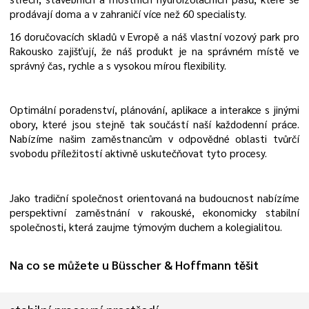
prodávají doma a v zahraničí více než 60 specialisty.
16 doručovacích skladů v Evropě a náš vlastní vozový park pro
Rakousko zajišťují, že náš produkt je na správném místě ve
správný čas, rychle a s vysokou mírou flexibility.
Optimální poradenství, plánování, aplikace a interakce s jinými
obory, které jsou stejně tak součástí naší každodenní práce.
Nabízíme našim zaměstnancům v odpovědné oblasti tvůrčí
svobodu příležitostí aktivně uskutečňovat tyto procesy.
Jako tradiční společnost orientovaná na budoucnost nabízíme
perspektivní zaměstnání v rakouské, ekonomicky stabilní
společnosti, která zaujme týmovým duchem a kolegialitou.
Na co se můžete u Büsscher & Hoffmann těšit