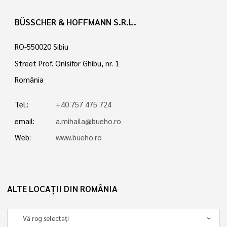
BÜSSCHER & HOFFMANN S.R.L.
RO-550020 Sibiu
Street Prof. Onisifor Ghibu, nr. 1
România
Tel.:
+40 757 475 724
email:
a.mihaila@bueho.ro
Web:
www.bueho.ro
ALTE LOCAȚII DIN ROMÂNIA