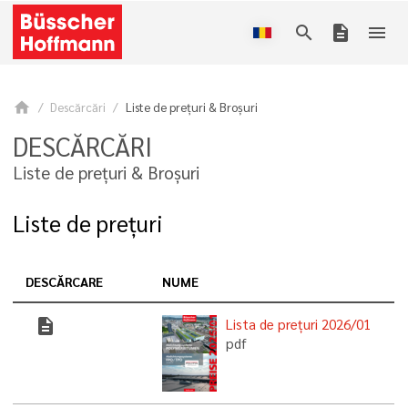
search
description
menu
home
Descărcări
Liste de prețuri & Broșuri
DESCĂRCĂRI
Liste de prețuri & Broșuri
Liste de prețuri
DESCĂRCARE
NUME
description
Lista de prețuri 2026/01
pdf