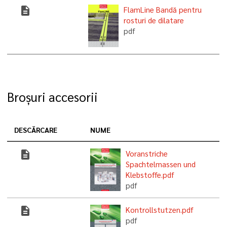
description
FlamLine Bandă pentru
rosturi de dilatare
pdf
Broșuri accesorii
DESCĂRCARE
NUME
description
Voranstriche
Spachtelmassen und
Klebstoffe.pdf
pdf
description
Kontrollstutzen.pdf
pdf