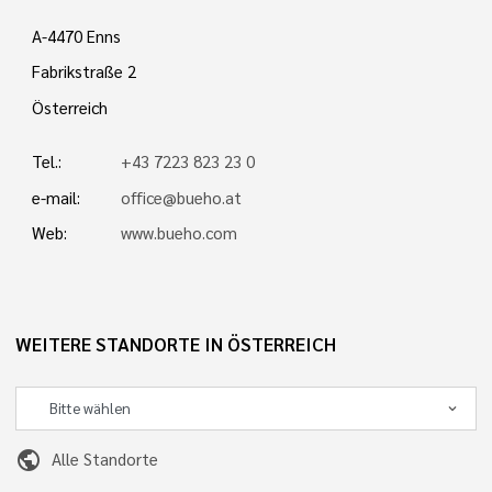
A-4470 Enns
Fabrikstraße 2
Österreich
Tel.:
+43 7223 823 23 0
e-mail:
office@bueho.at
Web:
www.bueho.com
WEITERE STANDORTE IN ÖSTERREICH
public
Alle Standorte