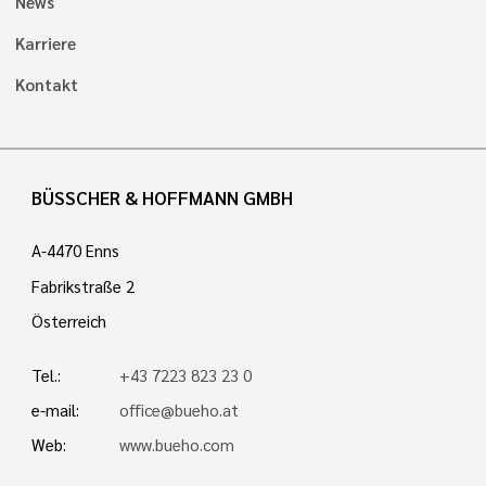
News
Karriere
Kontakt
BÜSSCHER & HOFFMANN GMBH
A-4470 Enns
Fabrikstraße 2
Österreich
Tel.:
+43 7223 823 23 0
e-mail:
office@bueho.at
Web:
www.bueho.com