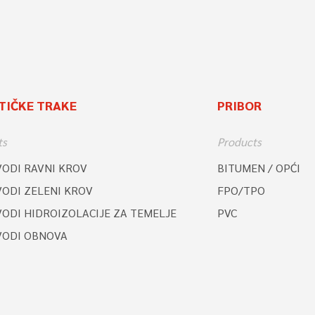
TIČKE TRAKE
PRIBOR
ts
Products
VODI RAVNI KROV
BITUMEN / OPĆI
VODI ZELENI KROV
FPO/TPO
ODI HIDROIZOLACIJE ZA TEMELJE
PVC
VODI OBNOVA