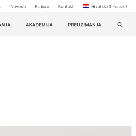
a
Novosti
Karijere
Kontakt
Hrvatska (hrvatski)
ANJA
AKADEMIJA
PREUZIMANJA
search