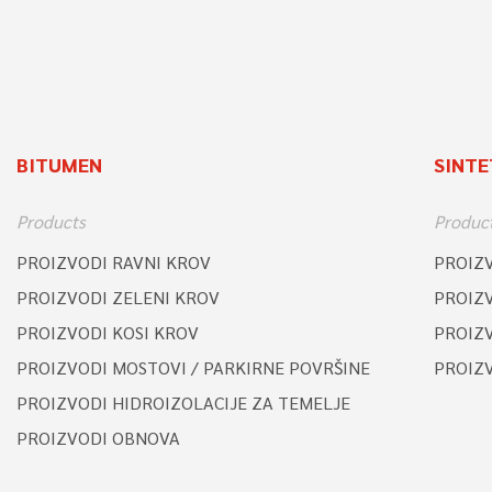
BITUMEN
SINTE
Products
Produc
PROIZVODI RAVNI KROV
PROIZ
PROIZVODI ZELENI KROV
PROIZ
PROIZVODI KOSI KROV
PROIZV
PROIZVODI MOSTOVI / PARKIRNE POVRŠINE
PROIZ
PROIZVODI HIDROIZOLACIJE ZA TEMELJE
PROIZVODI OBNOVA