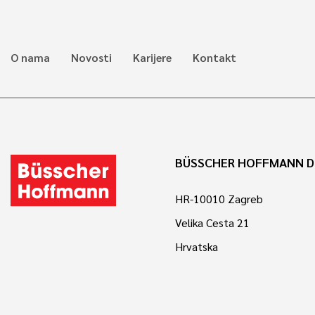
O nama
Novosti
Karijere
Kontakt
BÜSSCHER HOFFMANN D
HR-10010 Zagreb
Velika Cesta 21
Hrvatska