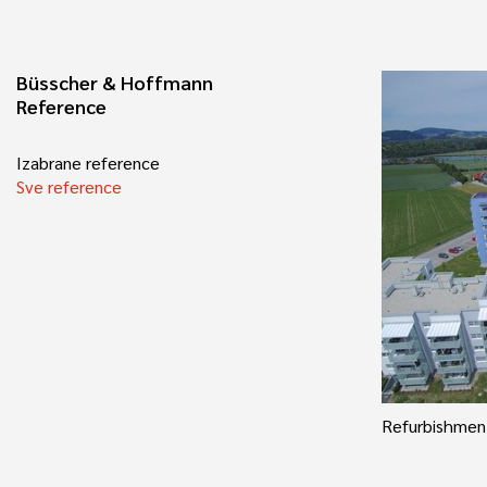
Büsscher & Hoffmann
Reference
Izabrane reference
Sve reference
Refurbishment