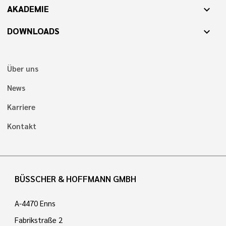
AKADEMIE
expand_more
DOWNLOADS
expand_more
Über uns
News
Karriere
Kontakt
BÜSSCHER & HOFFMANN GMBH
A-4470 Enns
Fabrikstraße 2