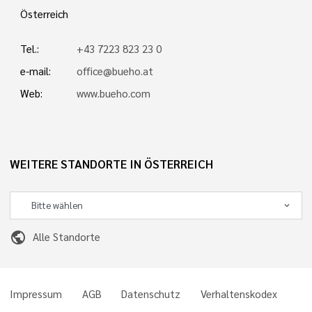
Österreich
Tel.:
+43 7223 823 23 0
e-mail:
office@bueho.at
Web:
www.bueho.com
WEITERE STANDORTE IN ÖSTERREICH
public
Alle Standorte
Impressum
AGB
Datenschutz
Verhaltenskodex