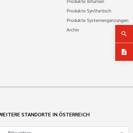
Produkte Bitumen
Produkte Synthetisch
Produkte Systemergänzungen
Archiv
search
description
WEITERE STANDORTE IN ÖSTERREICH