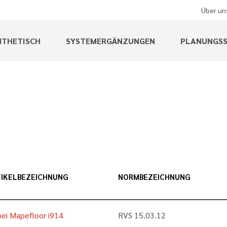
Über un
NTHETISCH
SYSTEMERGÄNZUNGEN
PLANUNGSS
IKELBEZEICHNUNG
NORMBEZEICHNUNG
ei Mapefloor i914
RVS 15.03.12