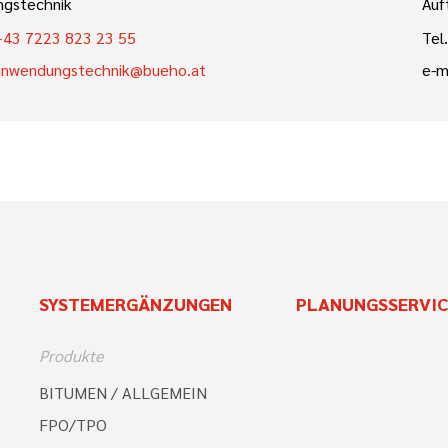
gstechnik
Auf
+43 7223 823 23 55
Tel.
anwendungstechnik@bueho.at
e-m
SYSTEMERGÄNZUNGEN
PLANUNGSSERVIC
Produkte
BITUMEN / ALLGEMEIN
FPO/TPO