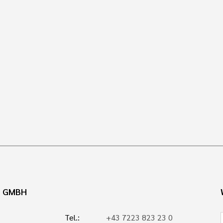
N GMBH
Tel.:
+43 7223 823 23 0