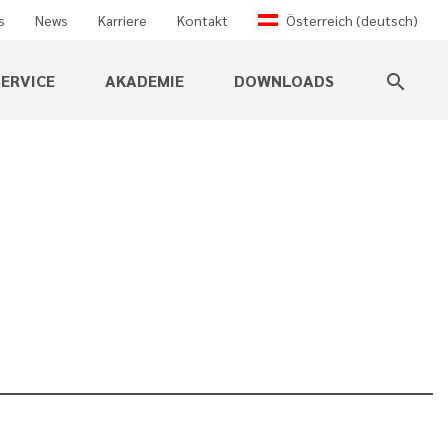
s
News
Karriere
Kontakt
Österreich (deutsch)
ERVICE
AKADEMIE
DOWNLOADS
search