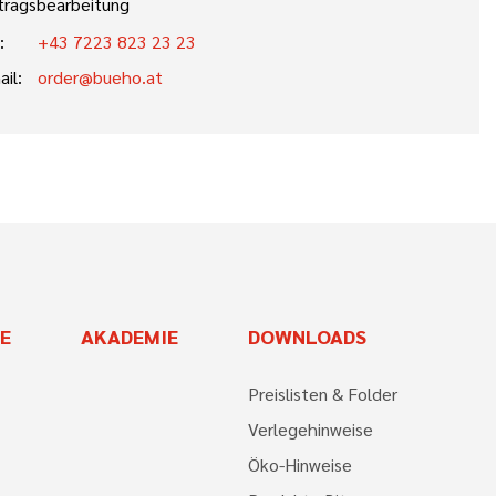
tragsbearbeitung
:
+43 7223 823 23 23
ail:
order@bueho.at
E
AKADEMIE
DOWNLOADS
Preislisten & Folder
Verlegehinweise
Öko-Hinweise