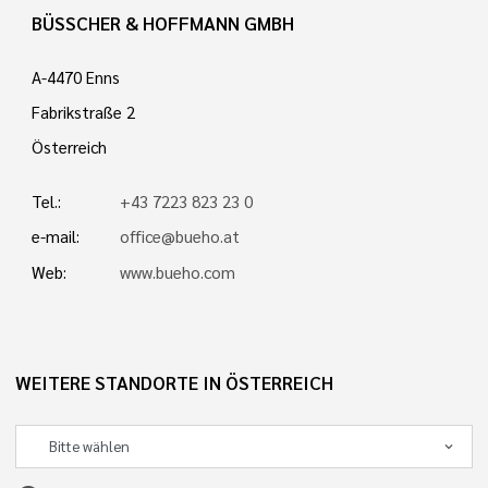
BÜSSCHER & HOFFMANN GMBH
A-4470 Enns
Fabrikstraße 2
Österreich
Tel.:
+43 7223 823 23 0
e-mail:
office@bueho.at
Web:
www.bueho.com
WEITERE STANDORTE IN ÖSTERREICH