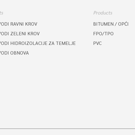
ts
Products
VODI RAVNI KROV
BITUMEN / OPĆI
VODI ZELENI KROV
FPO/TPO
ODI HIDROIZOLACIJE ZA TEMELJE
PVC
VODI OBNOVA