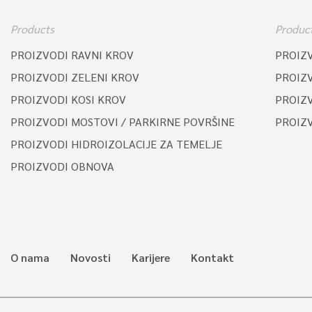
Products
Produc
PROIZVODI RAVNI KROV
PROIZ
PROIZVODI ZELENI KROV
PROIZ
PROIZVODI KOSI KROV
PROIZV
PROIZVODI MOSTOVI / PARKIRNE POVRŠINE
PROIZ
PROIZVODI HIDROIZOLACIJE ZA TEMELJE
PROIZVODI OBNOVA
O nama
Novosti
Karijere
Kontakt