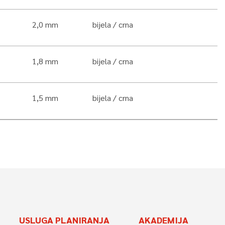
2,0 mm
bijela
crna
1,8 mm
bijela
crna
1,5 mm
bijela
crna
USLUGA PLANIRANJA
AKADEMIJA