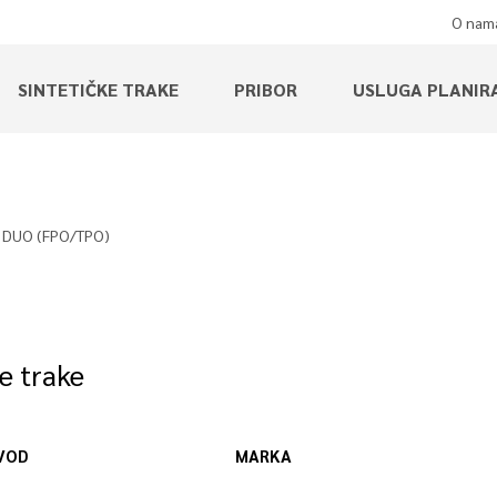
O nam
SINTETIČKE TRAKE
PRIBOR
USLUGA PLANIR
 DUO (FPO/TPO)
e trake
VOD
MARKA