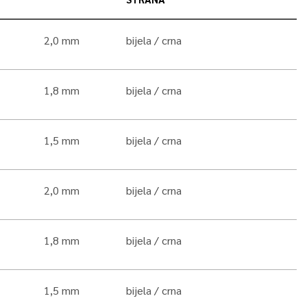
2,0 mm
bijela
crna
1,8 mm
bijela
crna
1,5 mm
bijela
crna
2,0 mm
bijela
crna
1,8 mm
bijela
crna
1,5 mm
bijela
crna