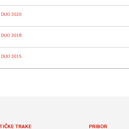
n DUO 3020
n DUO 3018
n DUO 3015
TIČKE TRAKE
PRIBOR