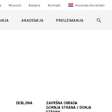
a
Novosti
Karijere
Kontakt
Hrvatska (hrvatski)
ANJA
AKADEMIJA
PREUZIMANJA
search
DEBLJINA
ZAVRŠNA OBRADA
GORNJA STRANA / DONJA
STRANA