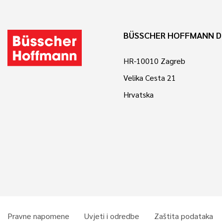
BÜSSCHER HOFFMANN D
HR-10010 Zagreb
Velika Cesta 21
Hrvatska
Pravne napomene
Uvjeti i odredbe
Zaštita podataka