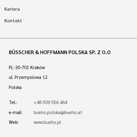
Kariera
Kontakt
BÜSSCHER & HOFFMANN POLSKA SP. Z O.O
PL-30-701 Kraków
ul. Przemyslowa 12
Polska
Tel.:
+48 509 556 464
e-mail:
bueho.polska@bueho.at
Web:
www.bueho.pl