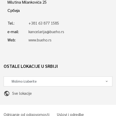
Milutina Milankovića 25
Србија
Tel.:
+381 63 877 1585
e-mail:
kancelarija@bueho.rs
Web:
www.bueho.rs
OSTALE LOKACIJE U SRBIJI
public
Sve lokacije
Odricanje od odgovornosti
Uslovi i odredbe