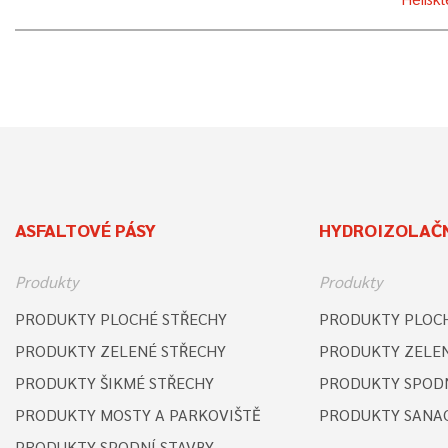
ASFALTOVÉ PÁSY
HYDROIZOLAČN
Produkty
Produkty
PRODUKTY PLOCHÉ STŘECHY
PRODUKTY PLOCH
PRODUKTY ZELENÉ STŘECHY
PRODUKTY ZELEN
PRODUKTY ŠIKMÉ STŘECHY
PRODUKTY SPODN
PRODUKTY MOSTY A PARKOVIŠTĚ
PRODUKTY SANA
PRODUKTY SPODNÍ STAVBY