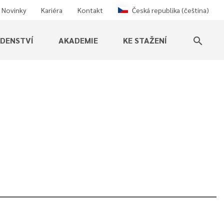
Novinky
Kariéra
Kontakt
Česká republika (čeština)
ADENSTVÍ
AKADEMIE
KE STAŽENÍ
search