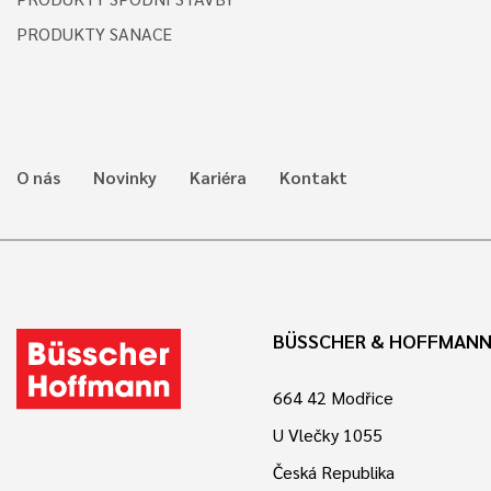
PRODUKTY SANACE
O nás
Novinky
Kariéra
Kontakt
BÜSSCHER & HOFFMANN 
664 42 Modřice
U Vlečky 1055
Česká Republika