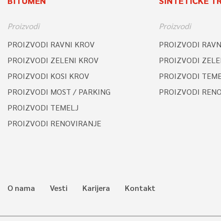
BITUMEN
SINTETIČKE T
Proizvodi
Proizvodi
PROIZVODI RAVNI KROV
PROIZVODI RAVN
PROIZVODI ZELENI KROV
PROIZVODI ZELE
PROIZVODI KOSI KROV
PROIZVODI TEME
PROIZVODI MOST / PARKING
PROIZVODI REN
PROIZVODI TEMELJ
PROIZVODI RENOVIRANJE
O nama
Vesti
Karijera
Kontakt