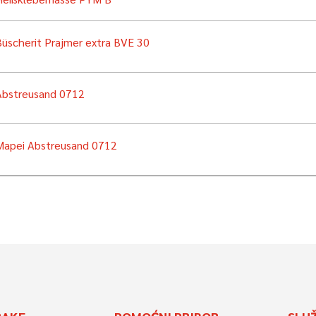
Büscherit Prajmer extra BVE 30
Abstreusand 0712
Mapei Abstreusand 0712