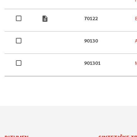
description
70122
90130
901301