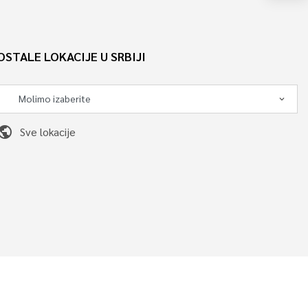
OSTALE LOKACIJE U SRBIJI
ublic
Sve lokacije