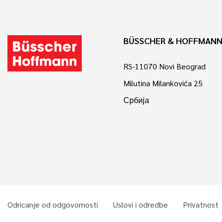
BÜSSCHER & HOFFMANN
RS-11070 Novi Beograd
Milutina Milankovića 25
Србија
Odricanje od odgovornosti
Uslovi i odredbe
Privatnost