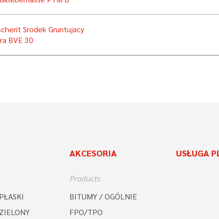
cherit Srodek Gruntujacy
ra BVE 30
AKCESORIA
USŁUGA 
Products
PŁASKI
BITUMY / OGÓLNIE
ZIELONY
FPO/TPO