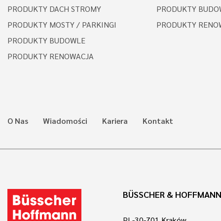
PRODUKTY DACH STROMY
PRODUKTY BUDO
PRODUKTY MOSTY / PARKINGI
PRODUKTY RENO
PRODUKTY BUDOWLE
PRODUKTY RENOWACJA
O Nas
Wiadomości
Kariera
Kontakt
BÜSSCHER & HOFFMANN 
PL-30-701 Kraków