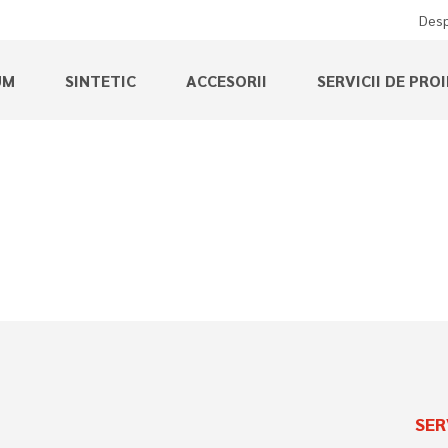
Desp
UM
SINTETIC
ACCESORII
SERVICII DE PRO
SER