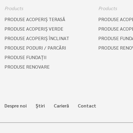
Products
Products
PRODUSE ACOPERIŞ TERASĂ
PRODUSE ACOPE
PRODUSE ACOPERIŞ VERDE
PRODUSE ACOPE
PRODUSE ACOPERIŞ ÎNCLINAT
PRODUSE FUNDA
PRODUSE PODURI / PARCĂRI
PRODUSE RENO
PRODUSE FUNDAȚII
PRODUSE RENOVARE
Despre noi
Știri
Carieră
Contact