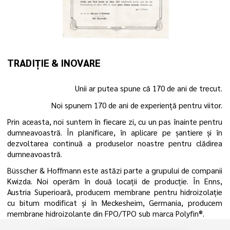
TRADIȚIE & INOVARE
Unii ar putea spune că 170 de ani de trecut.
Noi spunem 170 de ani de experiență pentru viitor.
Prin aceasta, noi suntem în fiecare zi, cu un pas înainte pentru
dumneavoastră. În planificare, în aplicare pe șantiere și în
dezvoltarea continuă a produselor noastre pentru clădirea
dumneavoastră.
Büsscher & Hoffmann este astăzi parte a grupului de companii
Kwizda. Noi operăm în două locații de producție. În Enns,
Austria Superioară, producem membrane pentru hidroizolație
cu bitum modificat și în Meckesheim, Germania, producem
membrane hidroizolante din FPO/TPO sub marca Polyfin®.