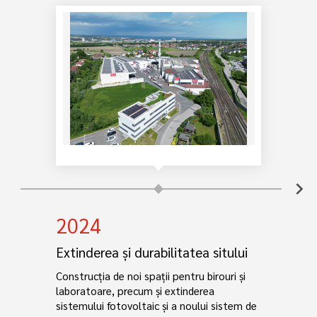
chevron_right
2024
Extinderea și durabilitatea sitului
Construcția de noi spații pentru birouri și
laboratoare, precum și extinderea
sistemului fotovoltaic și a noului sistem de