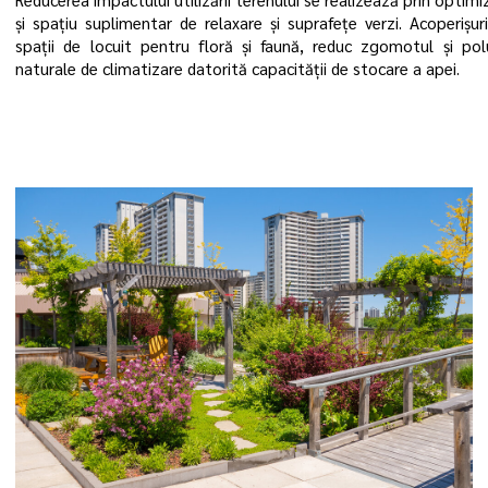
și spațiu suplimentar de relaxare și suprafețe verzi. Acoperișuri
spații de locuit pentru floră și faună, reduc zgomotul și pol
naturale de climatizare datorită capacității de stocare a apei.