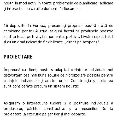
noștri în mod activ în toate problemele de planificare, aplicare
și interacțiunea cu alte domenii, în fiecare zi.
16 depozite în Europa, precum și propria noastră flotă de
camioane pentru Austria, asigură faptul că produsele noastre
sunt la locul potrivit, la momentul potrivit. Livrăm rapid, fiabil
și cu un grad ridicat de flexibilitate „direct pe acoperiș”.
PROIECTARE
Împreună cu clienții noștri și adaptat cerințelor individuale noi
dezvoltăm cea mai bună soluție de hidroizolare posibilă pentru
cerințele individuale și arhitecturale. Construcția și aplicarea
sunt considerate precum un sistem holistic.
Asigurăm o interacțiune ușoară și o potrivire individuală a
produselor, părtilor constructive și a meseriilor. De la
proiectare la execuție pe șantier și mai departe.