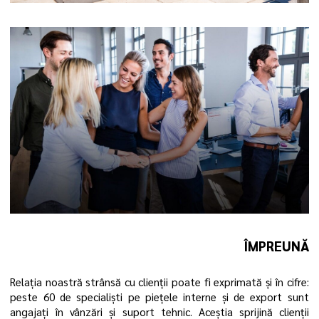
ÎMPREUNĂ
Relația noastră strânsă cu clienții poate fi exprimată și în cifre:
peste 60 de specialiști pe piețele interne și de export sunt
angajați în vânzări și suport tehnic. Aceștia sprijină clienții