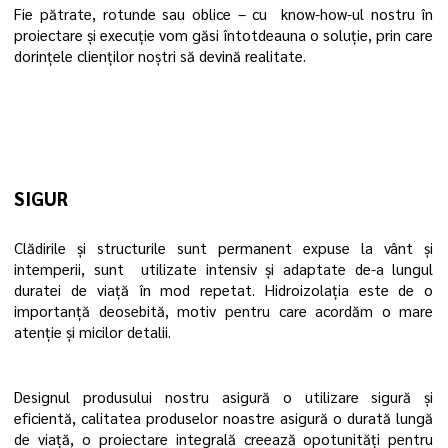
Fie pătrate, rotunde sau oblice – cu know-how-ul nostru în
proiectare și execuție vom găsi întotdeauna o soluție, prin care
dorințele clienților noștri să devină realitate.
SIGUR
Clădirile și structurile sunt permanent expuse la vânt și
intemperii, sunt utilizate intensiv și adaptate de-a lungul
duratei de viață în mod repetat. Hidroizolația este de o
importanță deosebită, motiv pentru care acordăm o mare
atenție și micilor detalii.
Designul produsului nostru asigură o utilizare sigură și
eficientă, calitatea produselor noastre asigură o durată lungă
de viață, o proiectare integrală creează opotunități pentru