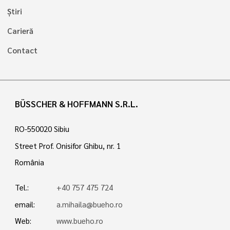
Știri
Carieră
Contact
BÜSSCHER & HOFFMANN S.R.L.
RO-550020 Sibiu
Street Prof. Onisifor Ghibu, nr. 1
România
Tel.:
+40 757 475 724
email:
a.mihaila@bueho.ro
Web:
www.bueho.ro