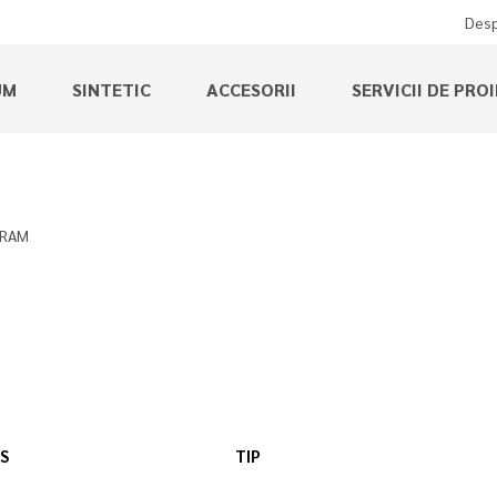
Desp
UM
SINTETIC
ACCESORII
SERVICII DE PRO
RAM
S
TIP