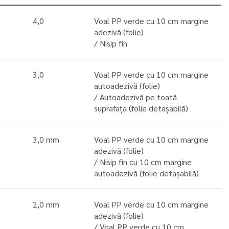
4,0
Voal PP verde cu 10 cm margine
adezivă (folie)
Nisip fin
3,0
Voal PP verde cu 10 cm margine
autoadezivă (folie)
Autoadezivă pe toată
suprafața (folie detașabilă)
3,0 mm
Voal PP verde cu 10 cm margine
adezivă (folie)
Nisip fin cu 10 cm margine
autoadezivă (folie detașabilă)
2,0 mm
Voal PP verde cu 10 cm margine
adezivă (folie)
Voal PP verde cu 10 cm