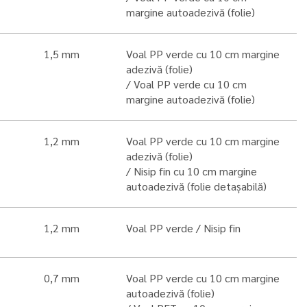
margine autoadezivă (folie)
1,5 mm
Voal PP verde cu 10 cm margine
adezivă (folie)
Voal PP verde cu 10 cm
margine autoadezivă (folie)
1,2 mm
Voal PP verde cu 10 cm margine
adezivă (folie)
Nisip fin cu 10 cm margine
autoadezivă (folie detașabilă)
1,2 mm
Voal PP verde
Nisip fin
0,7 mm
Voal PP verde cu 10 cm margine
autoadezivă (folie)