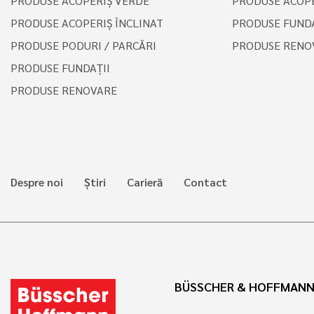
PRODUSE ACOPERIŞ VERDE
PRODUSE ACOPE
PRODUSE ACOPERIŞ ÎNCLINAT
PRODUSE FUNDA
PRODUSE PODURI / PARCĂRI
PRODUSE RENO
PRODUSE FUNDAȚII
PRODUSE RENOVARE
Despre noi
Știri
Carieră
Contact
BÜSSCHER & HOFFMANN 