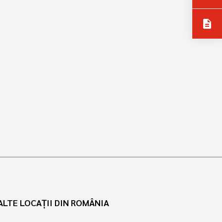
description
ALTE LOCAȚII DIN ROMÂNIA