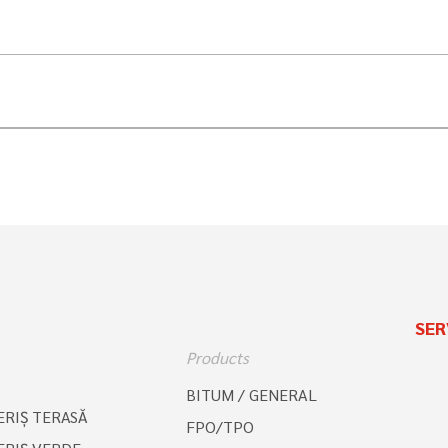
SER
Products
BITUM / GENERAL
RIŞ TERASĂ
FPO/TPO