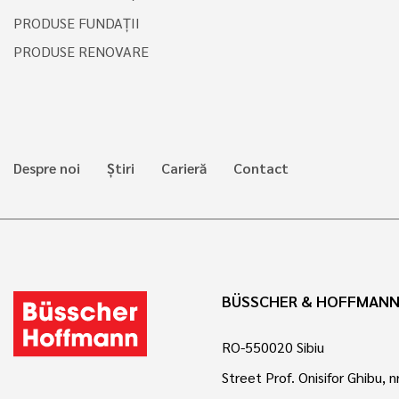
PRODUSE FUNDAȚII
PRODUSE RENOVARE
Despre noi
Știri
Carieră
Contact
BÜSSCHER & HOFFMANN 
RO-550020 Sibiu
Street Prof. Onisifor Ghibu, nr