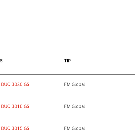
S
TIP
n DUO 3020 GS
FM Global
n DUO 3018 GS
FM Global
n DUO 3015 GS
FM Global