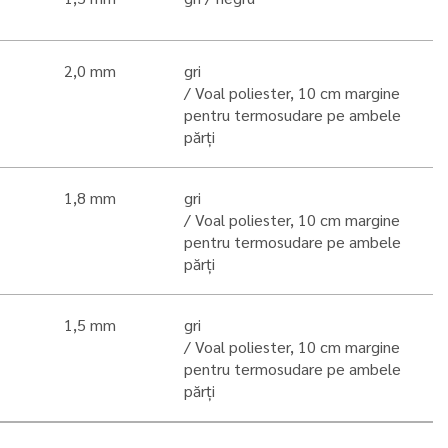
2,0 mm
gri
Voal poliester, 10 cm margine
pentru termosudare pe ambele
părți
1,8 mm
gri
Voal poliester, 10 cm margine
pentru termosudare pe ambele
părți
1,5 mm
gri
Voal poliester, 10 cm margine
pentru termosudare pe ambele
părți