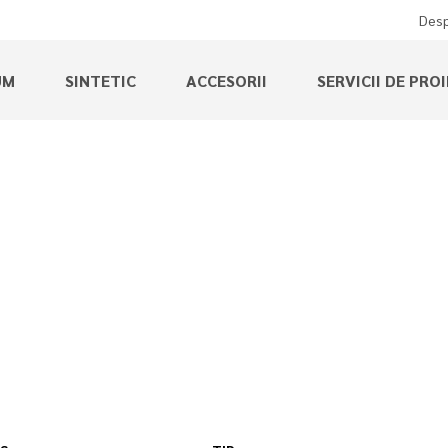
Desp
UM
SINTETIC
ACCESORII
SERVICII DE PRO