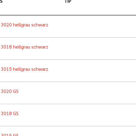
S
TIP
n 3020 hellgrau schwarz
n 3018 hellgrau schwarz
n 3015 hellgrau schwarz
n 3020 GS
n 3018 GS
n 3015 GS