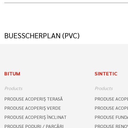
BUESSCHERPLAN (PVC)
BITUM
SINTETIC
Products
Products
PRODUSE ACOPERIŞ TERASĂ
PRODUSE ACOPE
PRODUSE ACOPERIŞ VERDE
PRODUSE ACOPE
PRODUSE ACOPERIŞ ÎNCLINAT
PRODUSE FUNDA
PRODUSE PODURI / PARCĂRI
PRODUSE RENO