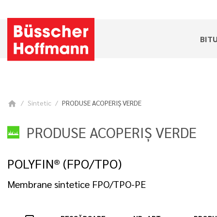
BIT
Sintetic
PRODUSE ACOPERIŞ VERDE
home
PRODUSE ACOPERIŞ VERDE
POLYFIN® (FPO/TPO)
Membrane sintetice FPO/TPO-PE