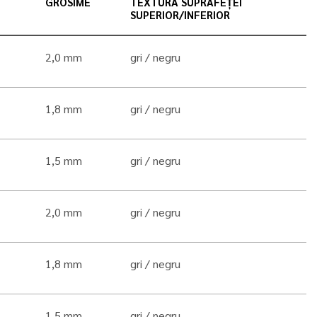
GROSIME
TEXTURA SUPRAFEȚEI
SUPERIOR/INFERIOR
2,0 mm
gri
negru
1,8 mm
gri
negru
1,5 mm
gri
negru
2,0 mm
gri
negru
1,8 mm
gri
negru
1,5 mm
gri
negru