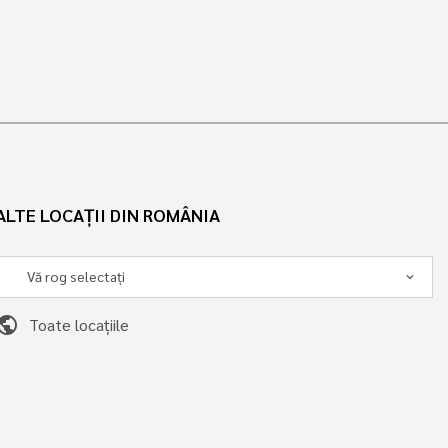
ALTE LOCAȚII DIN ROMÂNIA
ublic
Toate locațiile