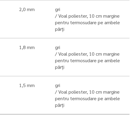
2,0 mm
gri
Voal poliester, 10 cm margine
pentru termosudare pe ambele
părți
1,8 mm
gri
Voal poliester, 10 cm margine
pentru termosudare pe ambele
părți
1,5 mm
gri
Voal poliester, 10 cm margine
pentru termosudare pe ambele
părți