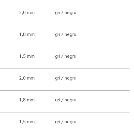
2,0 mm
gri
negru
1,8 mm
gri
negru
1,5 mm
gri
negru
2,0 mm
gri
negru
1,8 mm
gri
negru
1,5 mm
gri
negru