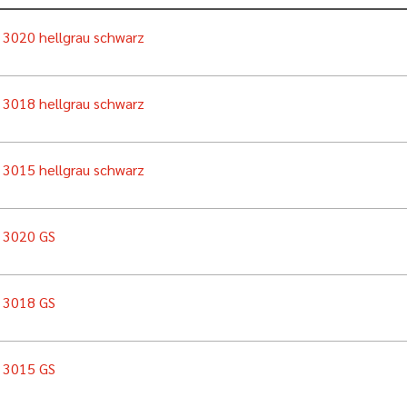
n 3020 hellgrau schwarz
n 3018 hellgrau schwarz
n 3015 hellgrau schwarz
n 3020 GS
n 3018 GS
n 3015 GS