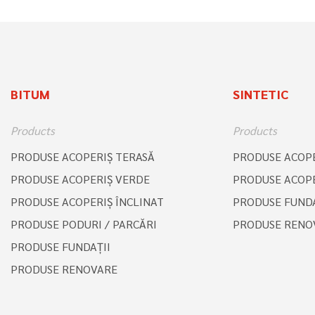
BITUM
SINTETIC
Products
Products
PRODUSE ACOPERIŞ TERASĂ
PRODUSE ACOPE
PRODUSE ACOPERIŞ VERDE
PRODUSE ACOPE
PRODUSE ACOPERIŞ ÎNCLINAT
PRODUSE FUNDA
PRODUSE PODURI / PARCĂRI
PRODUSE RENO
PRODUSE FUNDAȚII
PRODUSE RENOVARE