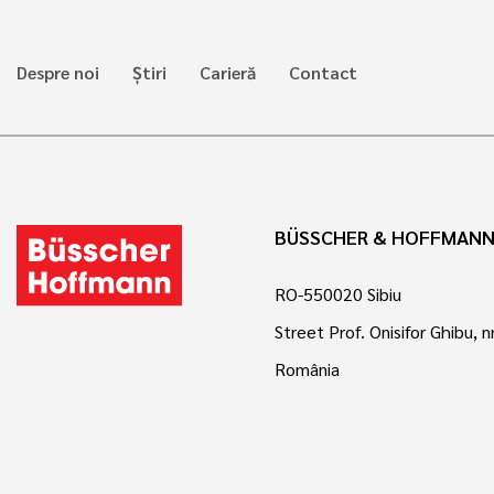
Despre noi
Știri
Carieră
Contact
BÜSSCHER & HOFFMANN 
RO-550020 Sibiu
Street Prof. Onisifor Ghibu, nr
România