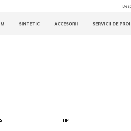
Desp
UM
SINTETIC
ACCESORII
SERVICII DE PRO
S
TIP