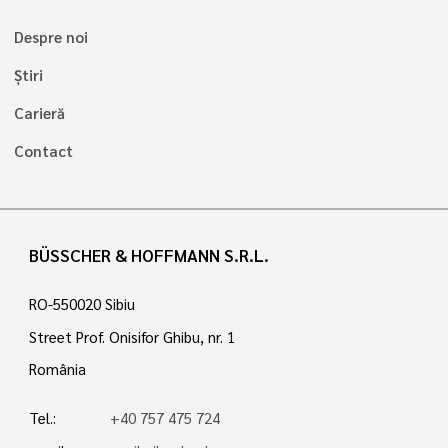
Despre noi
Știri
Carieră
Contact
BÜSSCHER & HOFFMANN S.R.L.
RO-550020 Sibiu
Street Prof. Onisifor Ghibu, nr. 1
România
Tel.:
+40 757 475 724