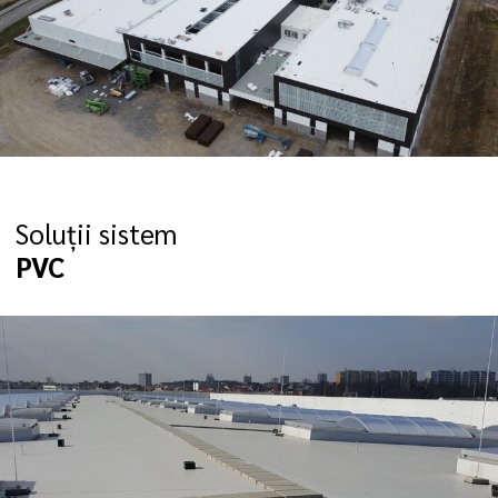
Soluții sistem
PVC