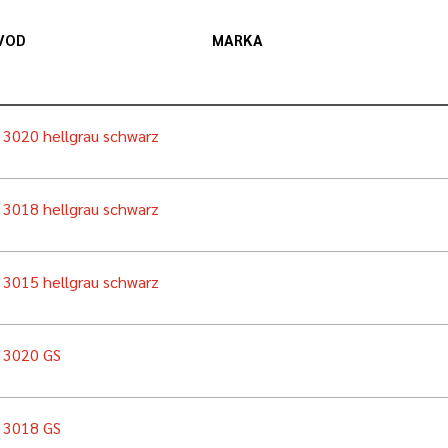
VOD
MARKA
n 3020 hellgrau schwarz
n 3018 hellgrau schwarz
n 3015 hellgrau schwarz
n 3020 GS
n 3018 GS