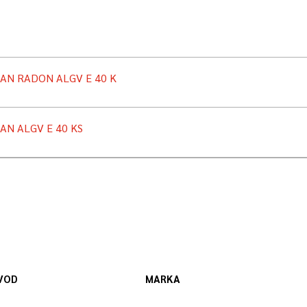
AN RADON ALGV E 40 K
AN ALGV E 40 KS
VOD
MARKA