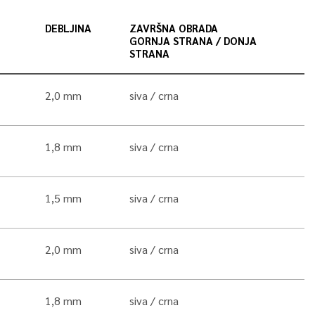
DEBLJINA
ZAVRŠNA OBRADA
GORNJA STRANA / DONJA
STRANA
2,0 mm
siva
crna
1,8 mm
siva
crna
1,5 mm
siva
crna
2,0 mm
siva
crna
1,8 mm
siva
crna