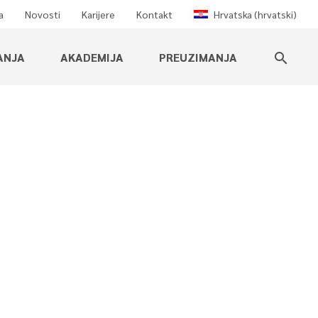
a
Novosti
Karijere
Kontakt
Hrvatska (hrvatski)
ANJA
AKADEMIJA
PREUZIMANJA
search