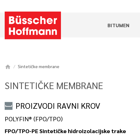
BITUMEN
Sintetičke membrane
home
SINTETIČKE MEMBRANE
PROIZVODI RAVNI KROV
POLYFIN® (FPO/TPO)
FPO/TPO-PE Sintetičke hidroizolacijske trake