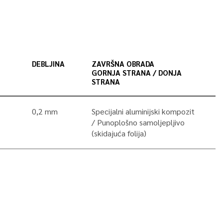
DEBLJINA
ZAVRŠNA OBRADA
GORNJA STRANA / DONJA
STRANA
0,2 mm
Specijalni aluminijski kompozit
Punoplošno samoljepljivo
(skidajuća folija)