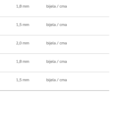
1,8 mm
bijela
crna
1,5 mm
bijela
crna
2,0 mm
bijela
crna
1,8 mm
bijela
crna
1,5 mm
bijela
crna