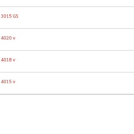
n 3015 GS
n 4020 v
n 4018 v
n 4015 v