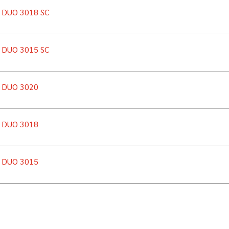
n DUO 3018 SC
n DUO 3015 SC
n DUO 3020
n DUO 3018
n DUO 3015