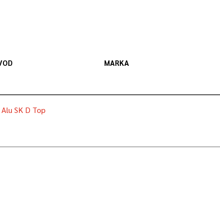
VOD
MARKA
n Alu SK D Top