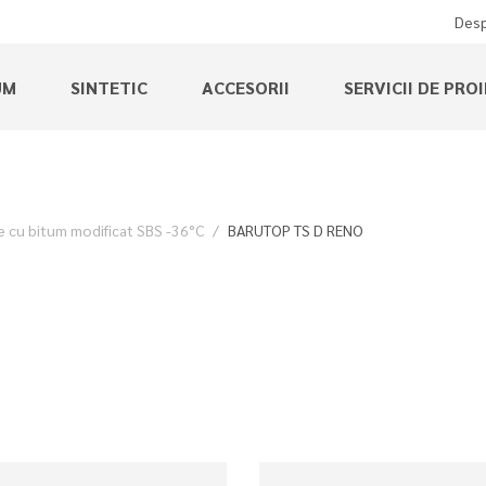
Desp
UM
SINTETIC
ACCESORII
SERVICII DE PRO
cu bitum modificat SBS -36°C
BARUTOP TS D RENO