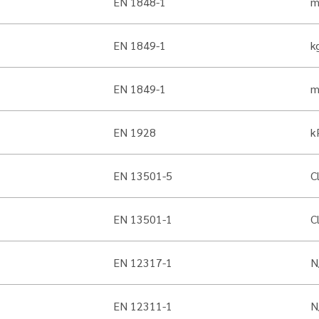
EN 1848-1
m
EN 1849-1
k
EN 1849-1
EN 1928
k
EN 13501-5
C
EN 13501-1
C
EN 12317-1
N
EN 12311-1
N