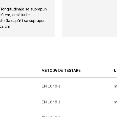
e longitudinale se suprapun
 10 cm, cusăturile
ale (la capăt) se suprapun
 12 cm
METODA DE TESTARE
U
EN 1848-1
EN 1848-1