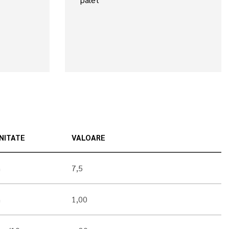
NITATE
VALOARE
m
7,5
m
1,00