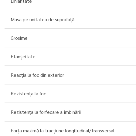
Liniaritate
Masa pe unitatea de suprafață
Grosime
Etanșeitate
Reacția la foc din exterior
Rezistența la foc
Rezistența la forfecare a îmbinării
Forța maximă la tracțiune longitudinal/transversal