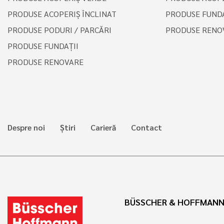
PRODUSE ACOPERIŞ ÎNCLINAT
PRODUSE FUNDA
PRODUSE PODURI / PARCĂRI
PRODUSE RENO
PRODUSE FUNDAȚII
PRODUSE RENOVARE
Despre noi
Știri
Carieră
Contact
BÜSSCHER & HOFFMANN 