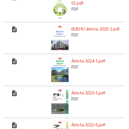
01.pdf
PDF
description
BUEHO árlista 2025-1.pdf
PDF
description
Árlista 2024-1.pdf
PDF
description
Árlista 2023-1.pdf
PDF
description
Árlista 2022-5.pdf