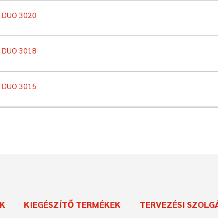
n DUO 3020
n DUO 3018
n DUO 3015
EK
KIEGÉSZÍTŐ TERMÉKEK
TERVEZÉSI SZOLG