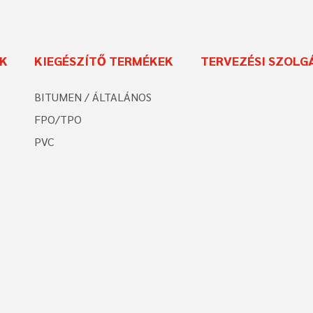
EK
KIEGÉSZÍTŐ TERMÉKEK
TERVEZÉSI SZOLG
BITUMEN / ÁLTALÁNOS
FPO/TPO
PVC