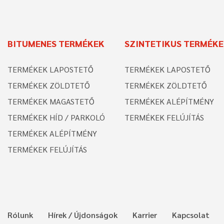
BITUMENES TERMÉKEK
SZINTETIKUS TERMÉK
TERMÉKEK LAPOSTETŐ
TERMÉKEK LAPOSTETŐ
TERMÉKEK ZÖLDTETŐ
TERMÉKEK ZÖLDTETŐ
TERMÉKEK MAGASTETŐ
TERMÉKEK ALÉPÍTMÉNY
TERMÉKEK HÍD / PARKOLÓ
TERMÉKEK FELÚJÍTÁS
TERMÉKEK ALÉPÍTMÉNY
TERMÉKEK FELÚJÍTÁS
Rólunk
Hírek / Újdonságok
Karrier
Kapcsolat