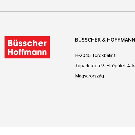
BÜSSCHER & HOFFMANN
H-2045 Törökbálint
Tópark utca 9. H. épület 4. 
Magyarország