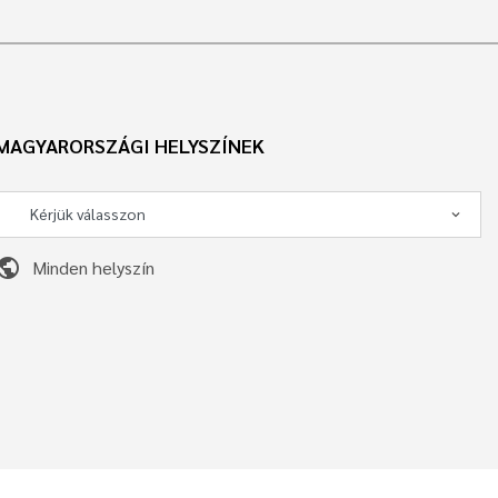
MAGYARORSZÁGI HELYSZÍNEK
ublic
Minden helyszín