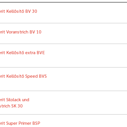
rit Kellősítő BV 30
rit Voranstrich BV 10
rit Kellősítő extra BVE
rit Kellősítő Speed BVS
rit Silolack und
strich SK 30
rit Super Primer BSP