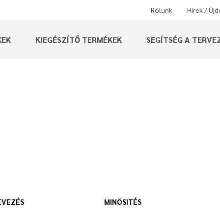
Rólunk
Hírek / Új
KEK
KIEGÉSZÍTŐ TERMÉKEK
SEGÍTSÉG A TERVE
EVEZÉS
MINÖSITÉS