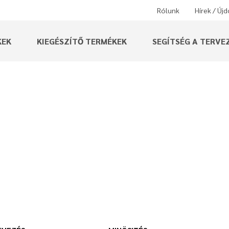
Rólunk
Hírek / Új
KEK
KIEGÉSZÍTŐ TERMÉKEK
SEGÍTSÉG A TERVE