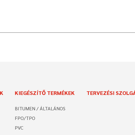
EK
KIEGÉSZÍTŐ TERMÉKEK
TERVEZÉSI SZOLG
BITUMEN / ÁLTALÁNOS
FPO/TPO
PVC