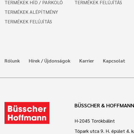
TERMÉKEK HÍD / PARKOLÓ
TERMÉKEK FELÚJÍTÁS
TERMÉKEK ALÉPÍTMÉNY
TERMÉKEK FELÚJÍTÁS
Rólunk
Hírek / Újdonságok
Karrier
Kapcsolat
BÜSSCHER & HOFFMANN
H-2045 Törökbálint
Tópark utca 9. H. épület 4. 