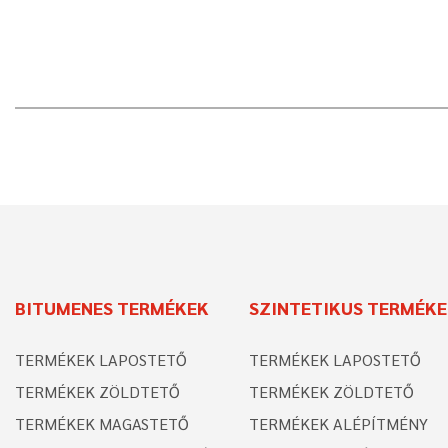
BITUMENES TERMÉKEK
SZINTETIKUS TERMÉK
TERMÉKEK LAPOSTETŐ
TERMÉKEK LAPOSTETŐ
TERMÉKEK ZÖLDTETŐ
TERMÉKEK ZÖLDTETŐ
TERMÉKEK MAGASTETŐ
TERMÉKEK ALÉPÍTMÉNY