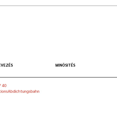
EVEZÉS
MINÖSITÉS
® 40
ionsAbdichtungsbahn