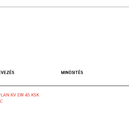
EVEZÉS
MINÖSITÉS
LAN KV EW 45 KSK
IC