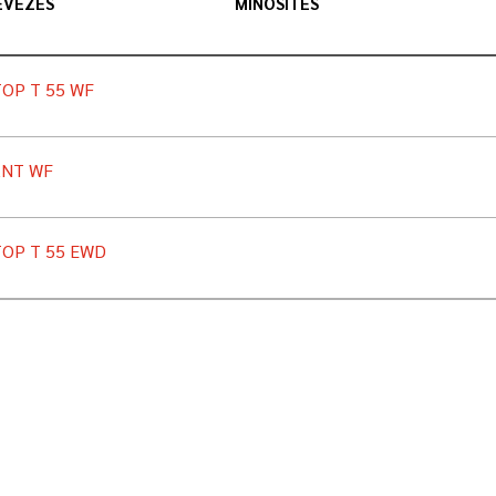
EVEZÉS
MINÖSITÉS
OP T 55 WF
NT WF
OP T 55 EWD