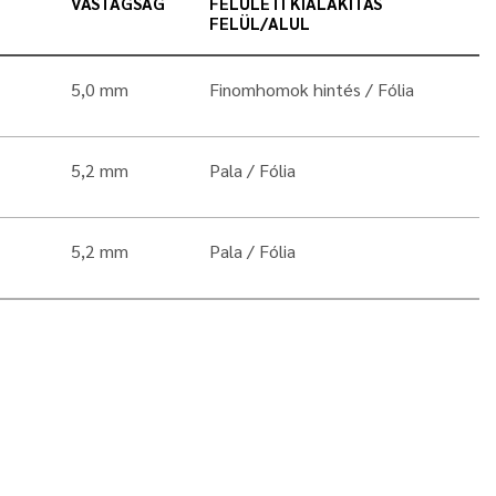
VASTAGSÁG
FELÜLETI KIALAKÍTÁS
FELÜL/ALUL
5,0 mm
Finomhomok hintés
Fólia
5,2 mm
Pala
Fólia
5,2 mm
Pala
Fólia