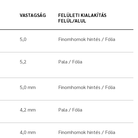
VASTAGSÁG
FELÜLETI KIALAKÍTÁS
FELÜL/ALUL
5,0
Finomhomok hintés
Fólia
5,2
Pala
Fólia
5,0 mm
Finomhomok hintés
Fólia
4,2 mm
Pala
Fólia
4,0 mm
Finomhomok hintés
Fólia