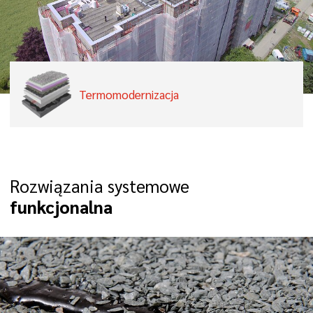
Termomodernizacja
Rozwiązania systemowe
funkcjonalna