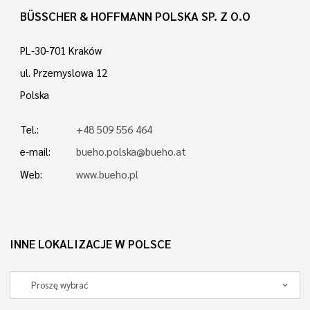
BÜSSCHER & HOFFMANN POLSKA SP. Z O.O
PL-30-701 Kraków
ul. Przemyslowa 12
Polska
Tel.:
+48 509 556 464
e-mail:
bueho.polska@bueho.at
Web:
www.bueho.pl
INNE LOKALIZACJE W POLSCE