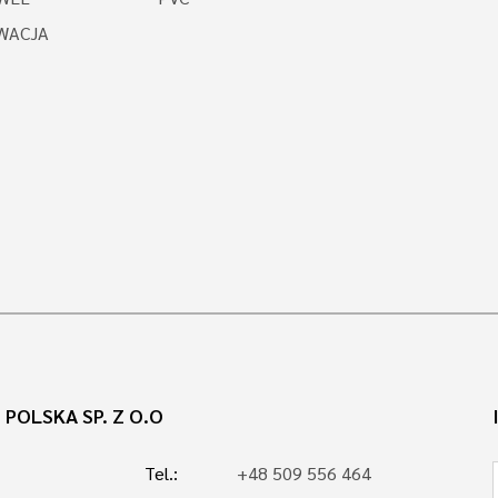
WACJA
POLSKA SP. Z O.O
Tel.:
+48 509 556 464