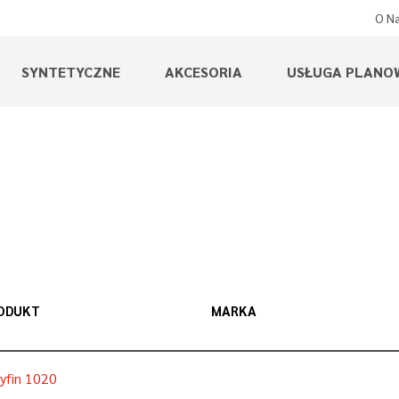
O N
SYNTETYCZNE
AKCESORIA
USŁUGA PLANO
ODUKT
MARKA
yfin 1020