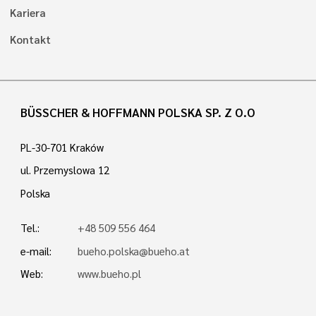
Kariera
Kontakt
BÜSSCHER & HOFFMANN POLSKA SP. Z O.O
PL-30-701 Kraków
ul. Przemyslowa 12
Polska
Tel.:
+48 509 556 464
e-mail:
bueho.polska@bueho.at
Web:
www.bueho.pl