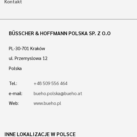
Kontakt
BÜSSCHER & HOFFMANN POLSKA SP. Z O.O
PL-30-701 Kraków
ul. Przemyslowa 12
Polska
Tel.:
+48 509 556 464
e-mail:
bueho.polska@bueho.at
Web:
www.bueho.pl
INNE LOKALIZACJE W POLSCE