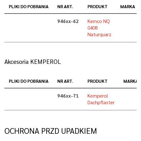
PLIKI DO POBRANIA
NR ART.
PRODUKT
MARKA
946xx-62
Kemco NQ
0408
Naturquarz
Akcesoria KEMPEROL
PLIKI DO POBRANIA
NR ART.
PRODUKT
MARKA
946xx-71
Kemperol
Dachpflaster
OCHRONA PRZD UPADKIEM