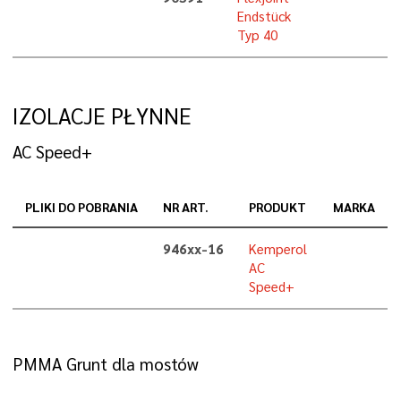
Endstück
Typ 40
IZOLACJE PŁYNNE
AC Speed+
PLIKI DO POBRANIA
NR ART.
PRODUKT
MARKA
946xx-16
Kemperol
AC
Speed+
PMMA Grunt dla mostów