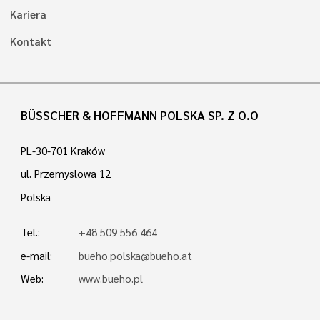
Kariera
Kontakt
BÜSSCHER & HOFFMANN POLSKA SP. Z O.O
PL-30-701 Kraków
ul. Przemyslowa 12
Polska
Tel.:
+48 509 556 464
e-mail:
bueho.polska@bueho.at
Web:
www.bueho.pl