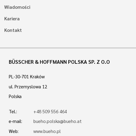
Wiadomości
Kariera
Kontakt
BÜSSCHER & HOFFMANN POLSKA SP. Z O.O
PL-30-701 Kraków
ul. Przemyslowa 12
Polska
Tel.:
+48 509 556 464
e-mail:
bueho.polska@bueho.at
Web:
www.bueho.pl