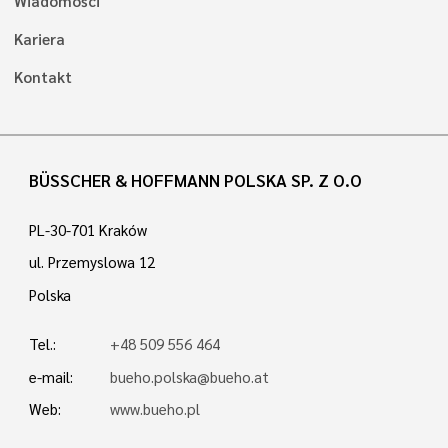
Wiadomości
Kariera
Kontakt
BÜSSCHER & HOFFMANN POLSKA SP. Z O.O
PL-30-701 Kraków
ul. Przemyslowa 12
Polska
Tel.:
+48 509 556 464
e-mail:
bueho.polska@bueho.at
Web:
www.bueho.pl