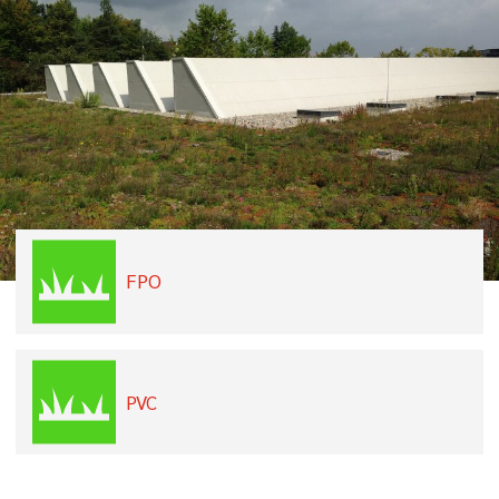
FPO
PVC