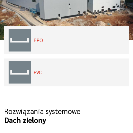
FPO
PVC
Rozwiązania systemowe
Dach zielony