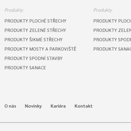
Produkty
Produkty
PRODUKTY PLOCHÉ STŘECHY
PRODUKTY PLOCH
PRODUKTY ZELENÉ STŘECHY
PRODUKTY ZELEN
PRODUKTY ŠIKMÉ STŘECHY
PRODUKTY SPODN
PRODUKTY MOSTY A PARKOVIŠTĚ
PRODUKTY SANA
PRODUKTY SPODNÍ STAVBY
PRODUKTY SANACE
O nás
Novinky
Kariéra
Kontakt