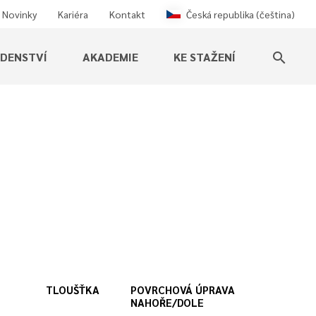
Novinky
Kariéra
Kontakt
Česká republika (čeština)
ADENSTVÍ
AKADEMIE
KE STAŽENÍ
search
TLOUŠŤKA
POVRCHOVÁ ÚPRAVA
NAHOŘE/DOLE