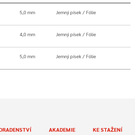
5,0 mm
Jemný písek
Fólie
4,0 mm
Jemný písek
Fólie
5,0 mm
Jemný písek
Fólie
ORADENSTVÍ
AKADEMIE
KE STAŽENÍ