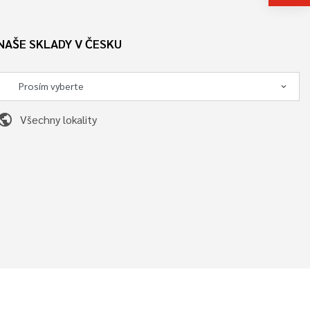
NAŠE SKLADY V ČESKU
ublic
Všechny lokality