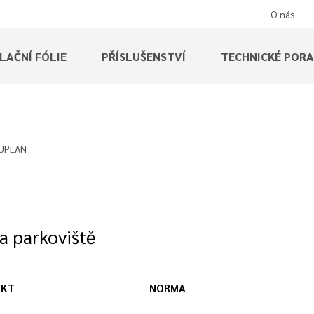
O nás
LAČNÍ FÓLIE
PŘÍSLUŠENSTVÍ
TECHNICKÉ POR
RUPLAN
a parkoviště
UKT
NORMA