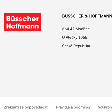
BÜSSCHER & HOFFMANN 
664 42 Modřice
U Vlečky 1055
Česká Republika
Zřeknutí se odpovědnosti
Pravidla a podmínky
Soukrom