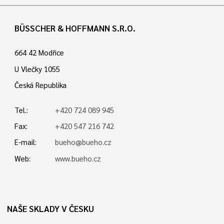
BÜSSCHER & HOFFMANN S.R.O.
664 42 Modřice
U Vlečky 1055
Česká Republika
Tel.:
+420 724 089 945
Fax:
+420 547 216 742
E-mail:
bueho@bueho.cz
Web:
www.bueho.cz
NAŠE SKLADY V ČESKU