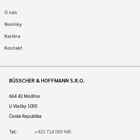
O nás
Novinky
Kariéra
Kontakt
BÜSSCHER & HOFFMANN S.R.O.
664 42 Modřice
U Vlečky 1055
Česká Republika
Tel.:
+420 724 089 945