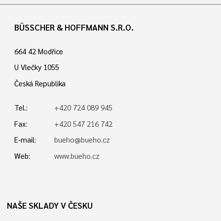
BÜSSCHER & HOFFMANN S.R.O.
664 42 Modřice
U Vlečky 1055
Česká Republika
Tel.:
+420 724 089 945
Fax:
+420 547 216 742
E-mail:
bueho@bueho.cz
Web:
www.bueho.cz
NAŠE SKLADY V ČESKU